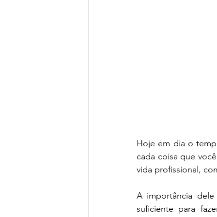
Hoje em dia o temp
cada coisa que você 
vida profissional, co
A importância del
suficiente para faz