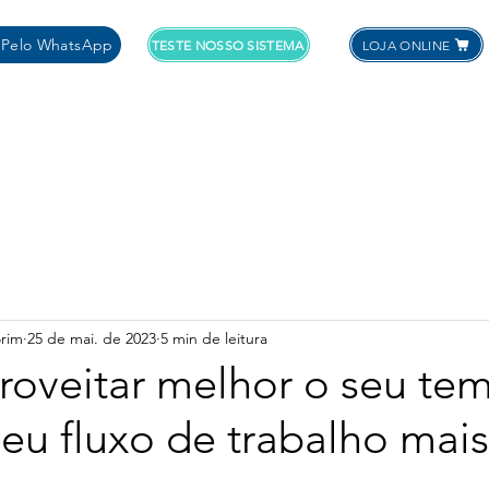
Pelo WhatsApp
TESTE NOSSO SISTEMA
LOJA ONLINE
OS
PRODUTOS
SOFTWARES
SERVIÇOS
SUPORT
rim
25 de mai. de 2023
5 min de leitura
oveitar melhor o seu te
seu fluxo de trabalho mais