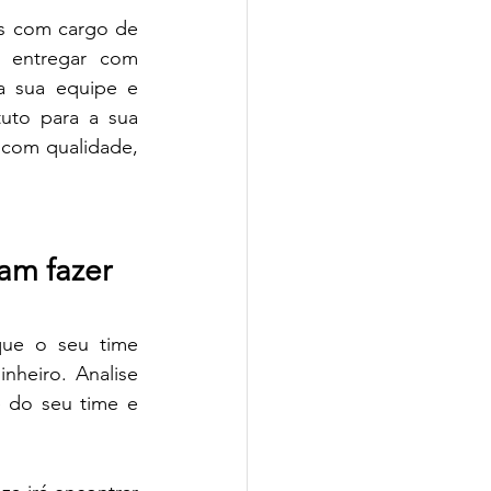
s com cargo de 
 entregar com 
a sua equipe e 
uto para a sua 
com qualidade, 
am fazer
que o seu time 
heiro. Analise 
 do seu time e 