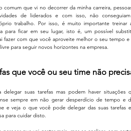
o comum que vi no decorrer da minha carreira, pessoa
ividades de liderados e com isso, não conseguiam
prio trabalho. Por isso, é muito importante treinar 
ara ficar em seu lugar, isto é, um possível substit
vai fazer com que você aproveite melhor o seu tempo e 
livre para seguir novos horizontes na empresa.
fas que você ou seu time não precis
sa delegar suas tarefas mas podem haver situações 
nse sempre em não gerar desperdício de tempo e din
e e veja o que você pode delegar das suas tarefas e
a para cuidar disto.