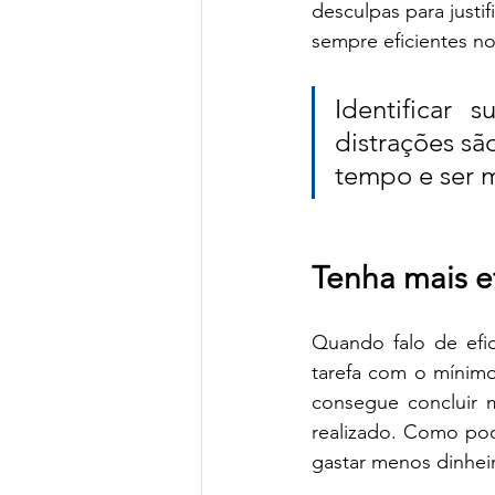
desculpas para justi
sempre eficientes no
Identificar s
distrações sã
tempo e ser m
Tenha mais ef
Quando falo de efic
tarefa com o mínimo
consegue concluir m
realizado. Como pode
gastar menos dinhei