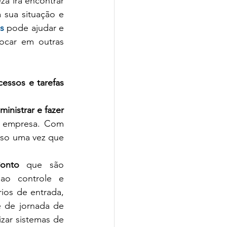
za irá encontrar 
 sua situação e 
s
 pode ajudar e 
ocar em outras 
essos e tarefas 
ministrar e fazer 
 empresa. Com 
rso uma vez que 
onto
 que são 
ao controle e 
ios de entrada, 
e de jornada de 
zar sistemas de 