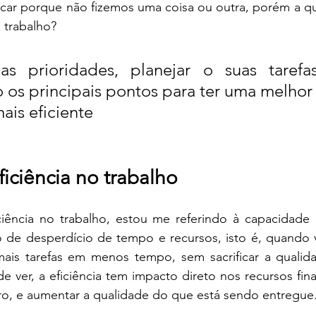
ficar porque não fizemos uma coisa ou outra, porém a q
 trabalho?
uas prioridades, planejar o suas tarefas
o os principais pontos para ter uma melhor
ais eficiente
iciência no trabalho 
iência no trabalho, estou me referindo à capacidade d
 de desperdício de tempo e recursos, isto é, quando vo
ais tarefas em menos tempo, sem sacrificar a qualida
 ver, a eficiência tem impacto direto nos recursos finan
ro, e aumentar a qualidade do que está sendo entregue