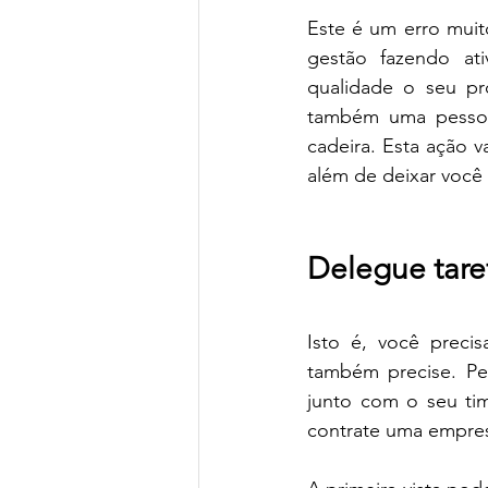
Este é um erro muit
gestão fazendo at
qualidade o seu pró
também uma pessoa p
cadeira. Esta ação 
além de deixar você 
Delegue tare
Isto é, você preci
também precise. Pe
junto com o seu tim
contrate uma empres