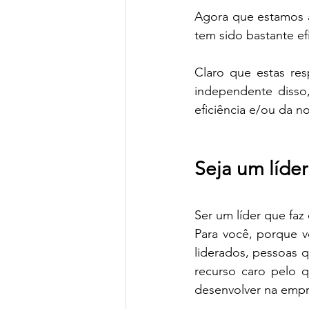
Agora que estamos a
tem sido bastante ef
Claro que estas res
independente disso
eficiência e/ou da n
Seja um líde
Ser um líder que faz
Para você, porque v
liderados, pessoas q
recurso caro pelo q
desenvolver na empr