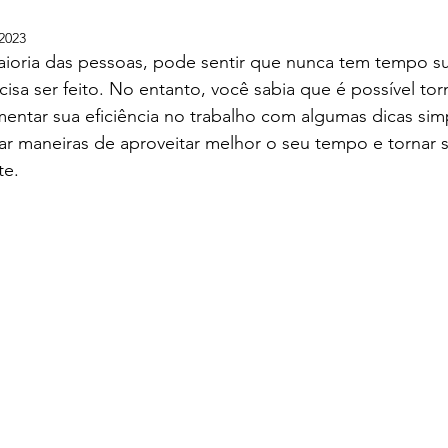
2023
ioria das pessoas, pode sentir que nunca tem tempo suf
cisa ser feito. No entanto, você sabia que é possível to
entar sua eficiência no trabalho com algumas dicas sim
ar maneiras de aproveitar melhor o seu tempo e tornar s
te.