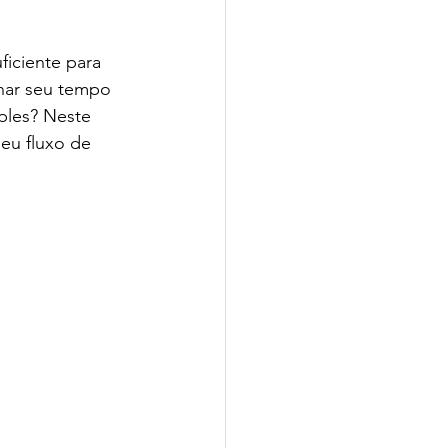
iciente para 
rnar seu tempo 
ples? Neste 
eu fluxo de 