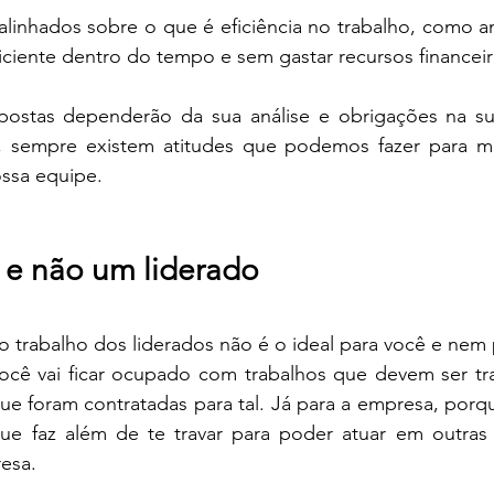
linhados sobre o que é eficiência no trabalho, como an
iciente dentro do tempo e sem gastar recursos financei
postas dependerão da sua análise e obrigações na su
, sempre existem atitudes que podemos fazer para me
ossa equipe. 
r e não um liderado
 o trabalho dos liderados não é o ideal para você e nem 
ocê vai ficar ocupado com trabalhos que devem ser tra
ue foram contratadas para tal. Já para a empresa, porq
ue faz além de te travar para poder atuar em outras a
esa.