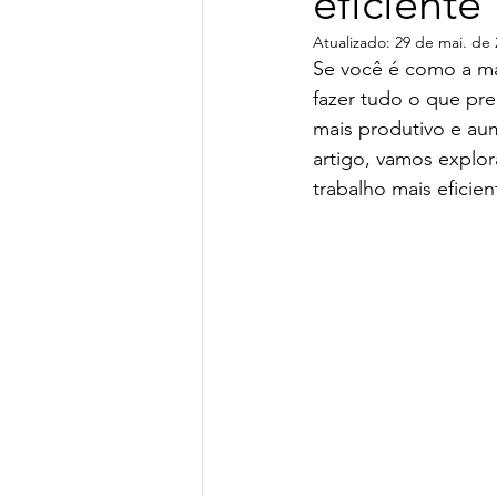
eficiente
Atualizado:
29 de mai. de 
Se você é como a ma
fazer tudo o que pre
mais produtivo e aum
artigo, vamos explor
trabalho mais eficien