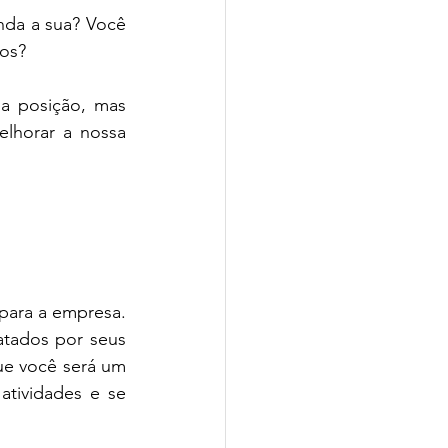
da a sua? Você 
ros?
a posição, mas 
lhorar a nossa 
para a empresa. 
tados por seus 
ue você será um 
tividades e se 