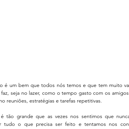
o é um bem que todos nós temos e que tem muito valo
faz, seja no lazer, como o tempo gasto com os amigos e
mo reuniões, estratégias e tarefas repetitivas.
e é tão grande que as vezes nos sentimos que nunc
er tudo o que precisa ser feito e tentamos nos conv