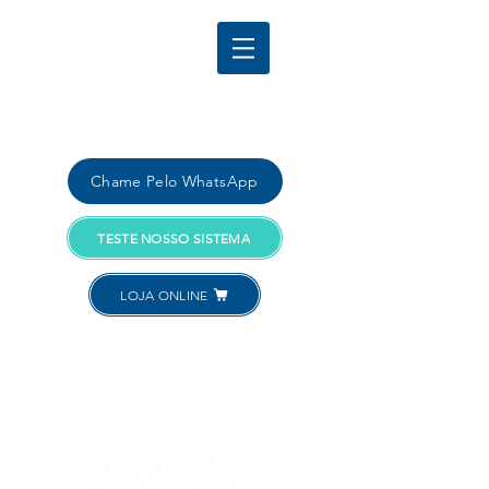
Comercial:
SANTOS:
+55 (13) 4040-4181
Chame Pelo WhatsApp
TESTE NOSSO SISTEMA
LOJA ONLINE
Acessar Conta