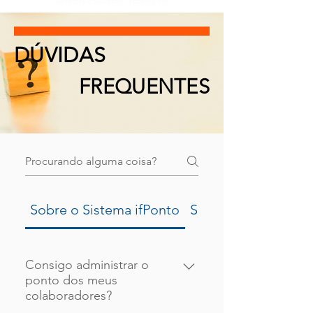
SÃO PAULO:
+55 (11) 4293-0103
DÚVIDAS
FREQUENTES
Sobre o Sistema ifPonto
Suporte ao Usuário
Consigo administrar o
ponto dos meus
colaboradores?