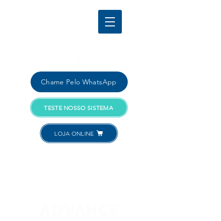
Comercial:
SANTOS:
+55 (13) 4040-4181
Chame Pelo WhatsApp
TESTE NOSSO SISTEMA
LOJA ONLINE
Acessar Conta