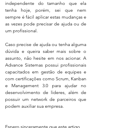
independente do tamanho que ela 
tenha hoje, porém, sei que nem 
sempre é fácil aplicar estas mudanças e 
as vezes pode precisar de ajuda ou de 
um profissional. 
Caso precise de ajuda ou tenha alguma 
dúvida e queira saber mais sobre o 
assunto, não hesite em nos acionar. A 
Advance Sistemas possui profissionais 
capacitados em gestão de equipes e 
com certificações como Scrum, Kanban 
e Management 3.0 para ajudar no 
desenvolvimento de líderes, além de 
possuir um network de parceiros que 
podem auxiliar sua empresa.
Espero sinceramente que este artigo 