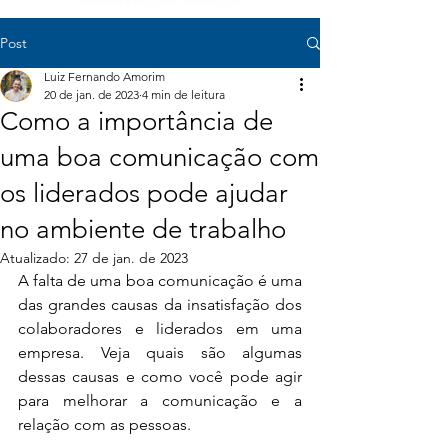
SÃO PAULO:
+55 (11) 4293-0103
Post
Luiz Fernando Amorim
20 de jan. de 2023
4 min de leitura
Como a importância de
uma boa comunicação com
os liderados pode ajudar
no ambiente de trabalho
Atualizado:
27 de jan. de 2023
A falta de uma boa comunicação é uma 
das grandes causas da insatisfação dos 
colaboradores e liderados em uma 
empresa. Veja quais são algumas 
dessas causas e como você pode agir 
para melhorar a comunicação e a 
relação com as pessoas.