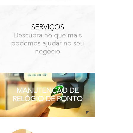
SÃO PAULO:
+55 (11) 4293-0103
SERVIÇOS
Descubra no que mais
podemos ajudar no seu
negócio
MANUTENÇÃO DE
RELÓGIO DE PONTO