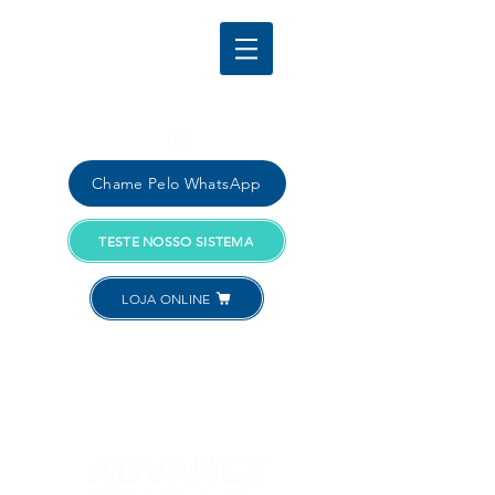
Comercial:
SANTOS:
+55 (13) 4040-4181
Chame Pelo WhatsApp
TESTE NOSSO SISTEMA
LOJA ONLINE
Acessar Conta