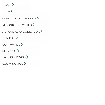
HOME
LOJA
CONTROLE DE ACESSO
RELÓGIO DE PONTO
AUTOMAÇÃO COMERCIAL
DÚVIDAS
SOFTWARES
SERVIÇOS
FALE CONOSCO
QUEM SOMOS
ARTIGOS
TRABALHE CONOSCO
QUEM SOMOS
Sabemos do que você precisa para o seu